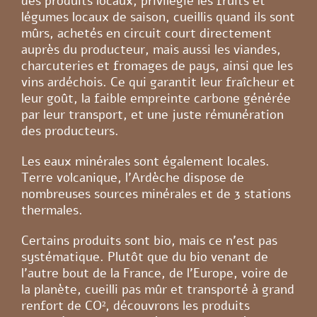
des produits locaux, privilégie les fruits et
légumes locaux de saison, cueillis quand ils sont
mûrs, achetés en circuit court directement
auprès du producteur, mais aussi les viandes,
charcuteries et fromages de pays, ainsi que les
vins ardéchois. Ce qui garantit leur fraîcheur et
leur goût, la faible empreinte carbone générée
par leur transport, et une juste rémunération
des producteurs.
Les eaux minérales sont également locales.
Terre volcanique, l’Ardèche dispose de
nombreuses sources minérales et de 3 stations
thermales.
Certains produits sont bio, mais ce n’est pas
systématique. Plutôt que du bio venant de
l’autre bout de la France, de l’Europe, voire de
la planète, cueilli pas mûr et transporté à grand
renfort de CO², découvrons les produits